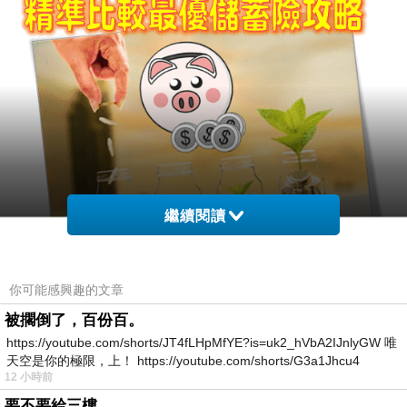
繼續閱讀
你可能感興趣的文章
被擱倒了，百份百。
https://youtube.com/shorts/JT4fLHpMfYE?is=uk2_hVbA2IJnlyGW 唯
天空是你的極限，上！ https://youtube.com/shorts/G3a1Jhcu4
12 小時前
要不要給三樓