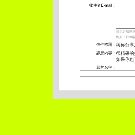
收件者E-mail：
請以分號區隔每
例如：john@p
信件標題：
與你分享
訊息內容：
很精采的
如果你也
您的名字：