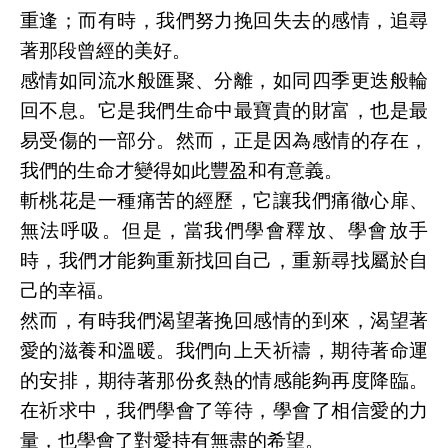
重逢；而有時，我們努力挽回失去的感情，追尋
著那段曾經的美好。
感情如同流水般匯聚、分離，如同四季更迭般輪
回不息。它是我們生命中最寶貴的財富，也是最
易受傷的一部分。然而，正是因為感情的存在，
我們的生命才變得如此豐盈和有意義。
斬桃花是一種痛苦的經歷，它讓我們痛徹心扉、
無法呼吸。但是，當我們學會釋放、學會放手
時，我們才能夠重新找回自己，重新尋找屬於自
己的幸福。
然而，有時我們渴望著挽回感情的到來，渴望著
愛的滋養和溫暖。我們向上天祈禱，期待著命運
的安排，期待著那份炙熱的情感能夠再度降臨。
在祈求中，我們學會了等待，學會了相信愛的力
量，也學會了對愛持有無盡的希望。