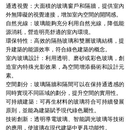
通透視覺：大面積的玻璃窗戶和隔牆，提供室內
外無障礙的視覺連接，增加室內空間的開闊感。
自然光線：玻璃能夠充分利用自然光線，降低能
源消耗，營造明亮舒適的室內環境。
環保特性：高效的隔熱玻璃和雙層玻璃結構，提
升建築的能源效率，符合綠色建築的概念。
室內玻璃設計：利用透明、磨砂或彩色玻璃，創
造室內特殊光影效果，為空間增添藝術和設計元
素。
空間劃分：玻璃隔牆和隔間可以在保持通透感的
同時實現不同區域的劃分，提升空間的實用性。
可持續建築：可再生材料的玻璃符合可持續發展
原則，並能為建築賦予現代綠色屬性。
技術創新：透明導電玻璃、智能調光玻璃等技術
的應用，使玻璃在現代建築中更具功能性。