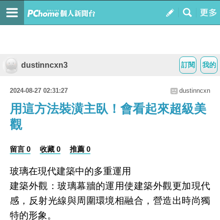
dustinncxn3
訂閱
我的
2024-08-27 02:31:27
dustinncxn
用這方法裝潢主臥！會看起來超級美
觀
留言 0
收藏 0
推薦 0
玻璃在現代建築中的多重運用
建築外觀：玻璃幕牆的運用使建築外觀更加現代
感，反射光線與周圍環境相融合，營造出時尚獨
特的形象。