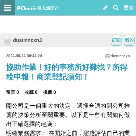
dustinncxn3
訂閱
我的
2024-08-24 08:44:24
dustinncxn
協助作業！好的事務所好難找？所得
稅申報！商業登記須知！
留言 0
收藏 0
推薦 0
開公司是一個重大的決定，選擇合適的開公司推
薦的決策分析至關重要。以下是一些有關如何做
出正確選擇的建議：
明確業務需求： 在開始之前，您應評估自己的業