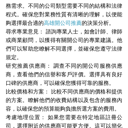
務需求。不同的公司類型需要不同的結構和法律
程式。確保您對業務性質有清晰的理解，以便能
夠選擇最合適的
高雄開公司推薦
的決策分析。
尋求專業意見： 諮詢專業人士，如會計師、律師
或商業顧問，以獲得有關開公司的專業建議。他
們可以幫助您瞭解不同選擇，並確保您遵守法律
規定。
研究推薦供應商： 調查不同的開公司服務供應
商，查看他們的信譽和客戶評價。選擇具有良好
口碑的供應商，可以確保您獲得可靠的服務。
比較價格和方案： 比較不同供應商的價格和提供
的方案。瞭解他們的收費結構以及包含的服務內
容，以確保您的預算能夠負擔所選方案的費用。
考慮地理位置： 如果您需要在特定地區註冊公
司，選擇附近的供應商可能更方便。這可以簡化