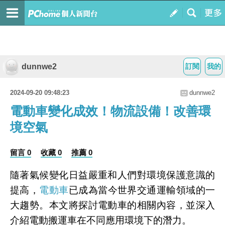
dunnwe2
訂閱
我的
2024-09-20 09:48:23
dunnwe2
電動車變化成效！物流設備！改善環
境空氣
留言 0
收藏 0
推薦 0
隨著氣候變化日益嚴重和人們對環境保護意識的
提高，
電動車
已成為當今世界交通運輸領域的一
大趨勢。本文將探討電動車的相關內容，並深入
介紹電動搬運車在不同應用環境下的潛力。