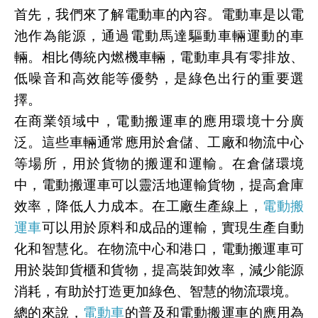
首先，我們來了解電動車的內容。電動車是以電
池作為能源，通過電動馬達驅動車輛運動的車
輛。相比傳統內燃機車輛，電動車具有零排放、
低噪音和高效能等優勢，是綠色出行的重要選
擇。
在商業領域中，電動搬運車的應用環境十分廣
泛。這些車輛通常應用於倉儲、工廠和物流中心
等場所，用於貨物的搬運和運輸。在倉儲環境
中，電動搬運車可以靈活地運輸貨物，提高倉庫
效率，降低人力成本。在工廠生產線上，
電動搬
運車
可以用於原料和成品的運輸，實現生產自動
化和智慧化。在物流中心和港口，電動搬運車可
用於裝卸貨櫃和貨物，提高裝卸效率，減少能源
消耗，有助於打造更加綠色、智慧的物流環境。
總的來說，
電動車
的普及和電動搬運車的應用為