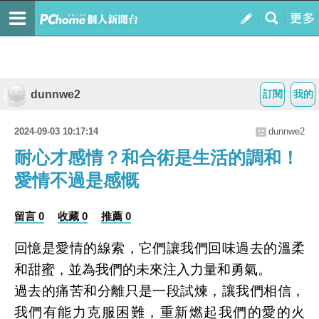
dunnwe2
訂閱
我的
2024-09-03 10:17:14
dunnwe2
耐心才感情？和合術是生活的調和！
愛情不過是感慨
留言 0
收藏 0
推薦 0
回憶是愛情的線索，它們讓我們回味過去的溫柔
和甜蜜，並為我們的未來注入力量和勇氣。
過去的痛苦和分離只是一段試煉，讓我們相信，
我們有能力克服困難，重新燃起我們的愛的火