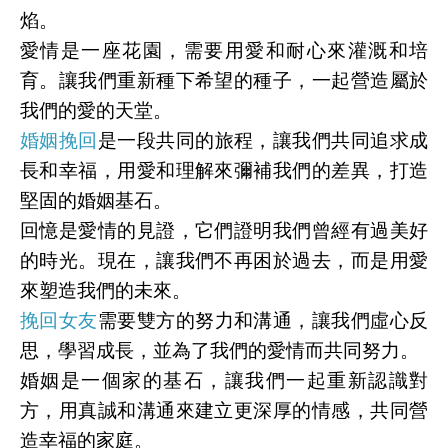
焰。
愛情是一座花園，需要用愛和耐心來灌溉和培
育。讓我們重新種下希望的種子，一起營造屬於
我們的愛的天堂。
婚姻挽回
是一段共同的旅程，讓我們共同追求成
長和幸福，用愛和理解來彌補我們的差異，打造
堅固的婚姻基石。
回憶是愛情的見證，它們證明我們曾經有過美好
的時光。現在，讓我們不再困於過去，而是用愛
來塑造我們的未來。
挽回女友
需要雙方的努力和溝通，讓我們虛心反
思，學習成長，並為了我們的愛情而共同努力。
婚姻是一個家的基石，讓我們一起重新認識對
方，用真誠和溝通來建立更深厚的情感，共同營
造幸福的家庭。