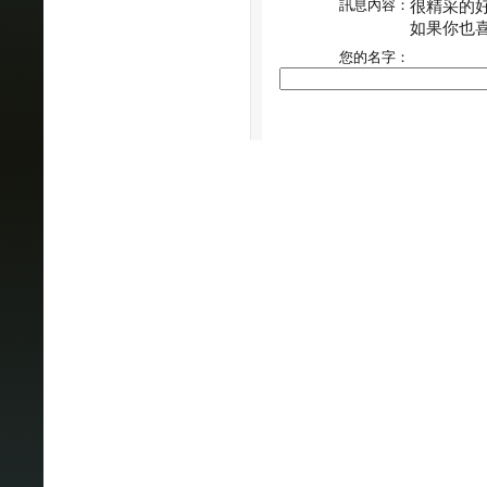
訊息內容：
很精采的
如果你也
您的名字：