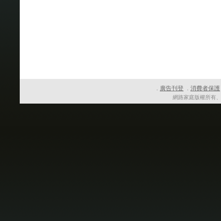
廣告刊登
消費者保護
．
．
網路家庭版權所有、轉載必究