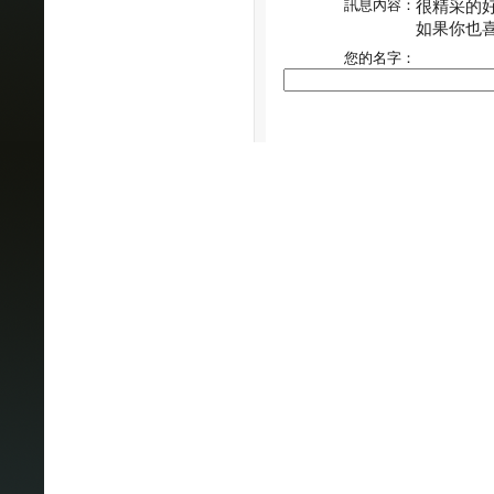
訊息內容：
很精采的
如果你也
您的名字：