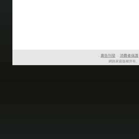
廣告刊登
消費者保護
．
．
網路家庭版權所有、轉載必究