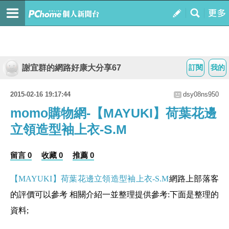
謝宜群的網路好康大分享67
訂閱
我的
2015-02-16 19:17:44
dsy08ns950
momo購物網-【MAYUKI】荷葉花邊
立領造型袖上衣-S.M
留言 0
收藏 0
推薦 0
【MAYUKI】荷葉花邊立領造型袖上衣-S.M
網路上部落客
的評價可以參考 相關介紹一並整理提供參考:下面是整理的
資料;