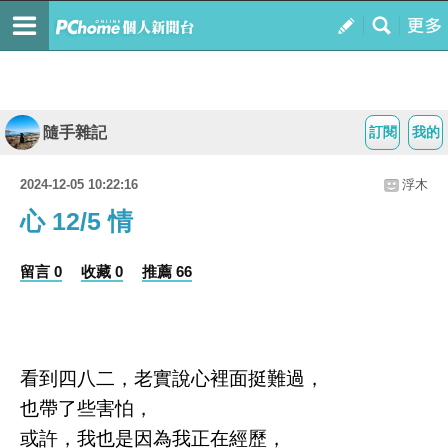
隨手雜記
訂閱
我的
2024-12-05 10:22:16
浮木
心 12/5 情
留言 0
收藏 0
推薦 66
看到四八二，老實說心裡面挺難過，
也帶了些害怕，
或許，我也是因為我正在經歷，