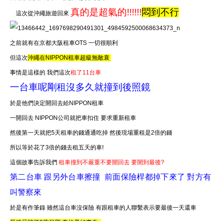
真的是超氣的!!!!!!
悶到不行
這次從沖繩旅遊回來
之前就有在京都大阪租車OTS 一切很順利
但這次
沖繩在NIPPON租車超級無敵衰
事情是這樣的 我們這次
租了11台車
一台車呢剛租沒多久就撞到後照鏡
於是他們決定開回去給NIPPON租車
一開回去 NIPPON公司就把車扣住 要求重新租車
然後第一天就把5天租車的錢通通吃掉 然後現場重租是2倍的錢
所以等於花了3倍的錢去租五天的車!
這個故事告訴我們
租車撞到不嚴重不要開回去 要開到最後?
第二台車 跟另外台車擦撞 前面保險桿都掉下來了 對方有
叫警察來
於是有作筆錄 雖然這台車沒保險 有跟租車的人聯繫表示要最後一天還車