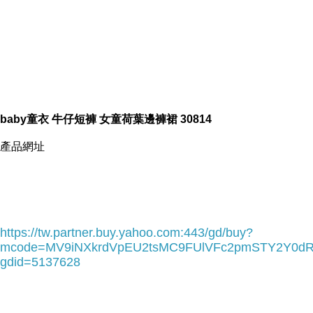
小朋友跑跳不會曝光
baby童衣 牛仔短褲 女童荷葉邊褲裙 30814
內容簡介
產品網址
baby童衣 牛仔短褲 女童荷葉邊褲裙 30814
https://tw.partner.buy.yahoo.com:443/gd/buy?
mcode=MV9iNXkrdVpEU2tsMC9FUlVFc2pmSTY2Y0d
gdid=5137628