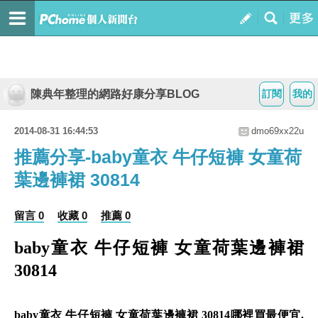
陳典年整理的網路好康分享BLOG
訂閱
我的
2014-08-31 16:44:53
dmo69xx22u
推薦分享-baby童衣 牛仔短褲 女童荷
葉邊褲裙 30814
留言 0
收藏 0
推薦 0
baby童衣 牛仔短褲 女童荷葉邊褲裙
30814
baby童衣 牛仔短褲 女童荷葉邊褲裙 30814哪裡買最便宜.