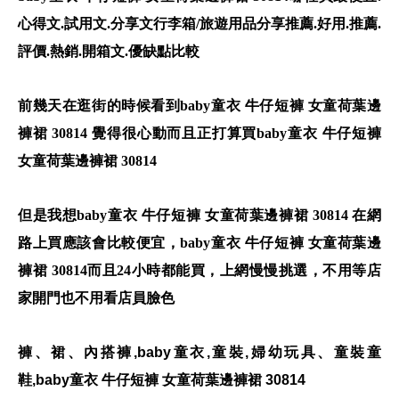
心得文.試用文.分享文行李箱/旅遊用品分享推薦.好用.推薦.
評價.熱銷.開箱文.優缺點比較
前幾天在逛街的時候看到baby童衣 牛仔短褲 女童荷葉邊
褲裙 30814 覺得很心動而且正打算買baby童衣 牛仔短褲
女童荷葉邊褲裙 30814
但是我想baby童衣 牛仔短褲 女童荷葉邊褲裙 30814 在網
路上買應該會比較便宜，baby童衣 牛仔短褲 女童荷葉邊
褲裙 30814而且24小時都能買，上網慢慢挑選，不用等店
家開門也不用看店員臉色
褲、裙、內搭褲,baby童衣,童裝,婦幼玩具、童裝童
鞋,baby童衣 牛仔短褲 女童荷葉邊褲裙 30814