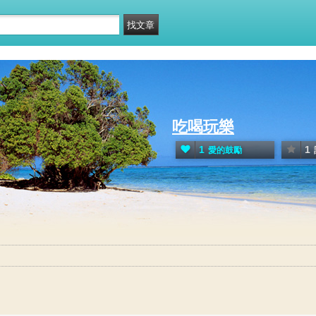
吃喝玩樂
1
1
愛的鼓勵