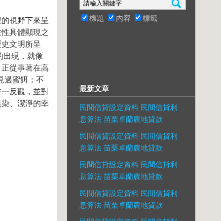
標題
內容
標籤
觀的視野下來呈
在性具體顯現之
歷史文明所呈
的出現，就像
，正從事著在高
見過蜜餌；不
最新文章
作一反觀，並對
無染、潔淨的幸
民間信貸設定資料 民間信貸利
息算法 苗栗卓蘭農地貸款
民間信貸設定資料 民間信貸利
息算法 苗栗卓蘭農地貸款
民間信貸設定資料 民間信貸利
息算法 苗栗卓蘭農地貸款
民間信貸設定資料 民間信貸利
息算法 苗栗卓蘭農地貸款