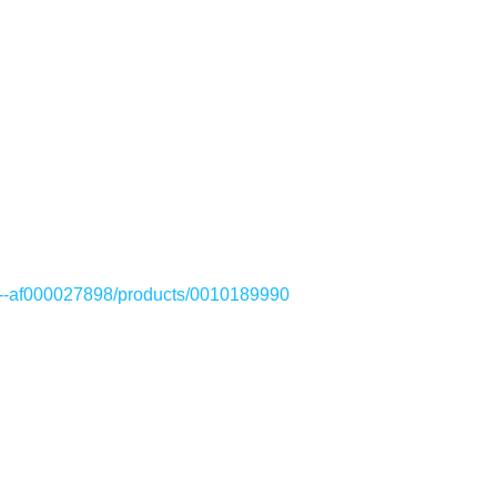
p--af000027898/products/0010189990