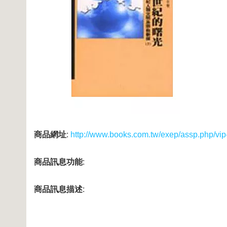
商品網址
:
http://www.books.com.tw/exep/assp.php/vi
商品訊息功能
:
商品訊息描述
: