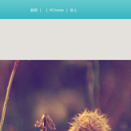
|
|
|
新聞
PChome
登入