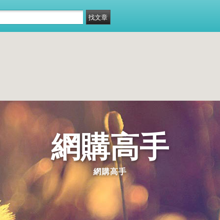
網購高手
網購高手