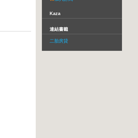
Kaza
連結書籤
二胎房貸