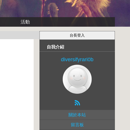
活動
自我介紹
diversifyrari0b
關於本站
留言板