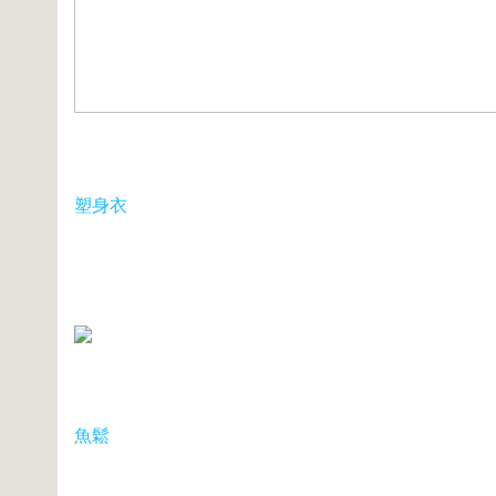
塑身衣
魚鬆