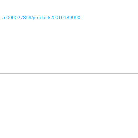
p--af000027898/products/0010189990