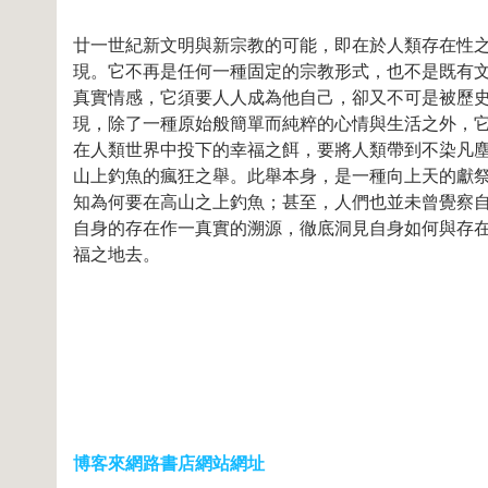
廿一世紀新文明與新宗教的可能，即在於人類存在性
現。它不再是任何一種固定的宗教形式，也不是既有
真實情感，它須要人人成為他自己，卻又不可是被歷
現，除了一種原始般簡單而純粹的心情與生活之外，它
在人類世界中投下的幸福之餌，要將人類帶到不染凡
山上釣魚的瘋狂之舉。此舉本身，是一種向上天的獻祭
知為何要在高山之上釣魚；甚至，人們也並未曾覺察
自身的存在作一真實的溯源，徹底洞見自身如何與存
福之地去。
博客來網路書店網站網址