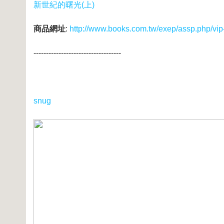
新世紀的曙光(上)
商品網址
:
http://www.books.com.tw/exep/assp.php/vi
-----------------------------------
snug