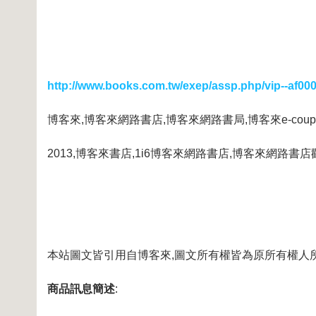
http://www.books.com.tw/exep/assp.php/vip--af00
博客來,博客來網路書店,博客來網路書局,博客來e-coup
2013,博客來書店,1i6博客來網路書店,博客來網路書店
本站圖文皆引用自博客來,圖文所有權皆為原所有權人
商品訊息簡述
: