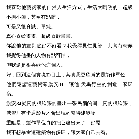
我喜歡他藝術家的自然人生活方式，生活大咧咧的，超級
不拘小節，甚至有點髒，
可是又很真誠、單純。
真心喜歡畫畫、超級喜歡畫畫。
你說他的畫到底好不好看？我覺得見仁見智，其實有時候
我覺得他畫的人物有點可怕，
但我還是很喜歡他這個人。
好，回到這個實境節目上，其實我更欣賞的是製作單位，
他們邀請這藝術家旗安84，讓他
天馬行空的創造一家民
宿。
旗安84就真的很誇張的畫出一張民宿的圖，真的很誇張，
感覺只有卡通影片才會出現的奇特建築物。
重點是，製作單位真的把它建出來了，好屌。
我不想暴雷這建築物有多屌，讓大家自己去看。