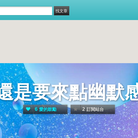
還是要來點幽默
6
2
愛的鼓勵
訂閱站台