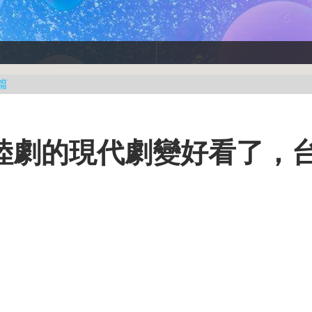
篇
陸劇的現代劇變好看了，