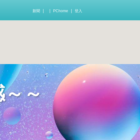
|
|
|
新聞
PChome
登入
感～～