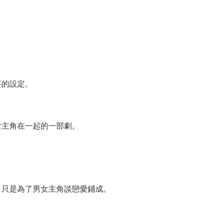
。
要的設定。
女主角在一起的一部劇。
，只是為了男女主角談戀愛鋪成。