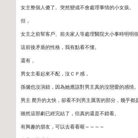
女主整個人傻了。突然變成不會處理事情的小女孩。
但，
女主之前幫客戶、前夫家人等處理醫院大小事時明明
這前後矛盾的性格，我有點看不懂。
還有，
男女主看起來不配，沒ＣＰ感，
孫儷也沒演錯，因為她應該對男主真的沒戀愛的感情
男主 爬升的太快，卻看不到男主厲害的部分，幾乎都
雖然這部劇已經完結了，但真的還是不錯看。
有興趣的朋友，可以去看看喔～～～～