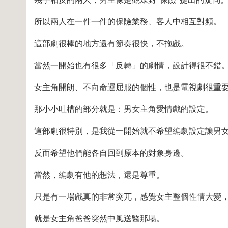
所以兩人在一件一件的保險業務、客人中相互對頻。
這部劇很棒的地方還有節奏很快，不拖戲。
當然一開始也有很多「反轉」的劇情，設計得很不錯
女主角開朗、不向命運屈服的個性，也是電視劇很重
那小小吐槽的部分就是：男女主角愛情戲的設定。
這部劇很特別，是我從一開始就不希望編劇設定讓男
反而希望他們能各自回到原本的對象身邊。
當然，編劇有他的想法，還是尊重。
只是有一場戲真的非常突兀，感覺女主整個性情大變
就是女主角爸爸突然中風送醫那場。