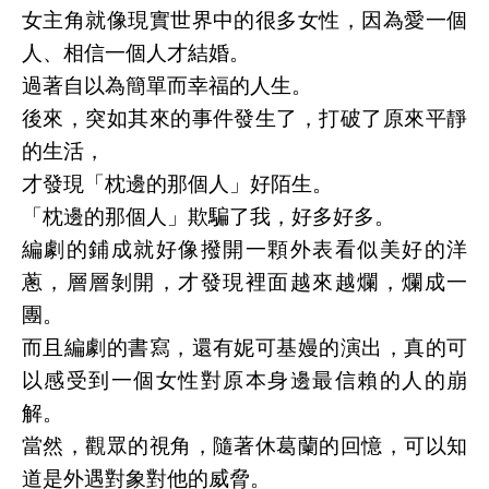
女主角就像現實世界中的很多女性，因為愛一個
人、相信一個人才結婚。
過著自以為簡單而幸福的人生。
後來，突如其來的事件發生了，打破了原來平靜
的生活，
才發現「枕邊的那個人」好陌生。
「枕邊的那個人」欺騙了我，好多好多。
編劇的鋪成就好像撥開一顆外表看似美好的洋
蔥，層層剝開，才發現裡面越來越爛，爛成一
團。
而且編劇的書寫，還有妮可基嫚的演出，真的可
以感受到一個女性對原本身邊最信賴的人的崩
解。
當然，觀眾的視角，隨著休葛蘭的回憶，可以知
道是外遇對象對他的威脅。