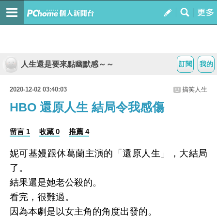
人生還是要來點幽默感～～
訂閱
我的
2020-12-02 03:40:03
搞笑人生
HBO 還原人生 結局令我感傷
留言 1
收藏 0
推薦 4
妮可基嫚跟休葛蘭主演的「還原人生」，大結局
了。
結果還是她老公殺的。
看完，很難過。
因為本劇是以女主角的角度出發的。