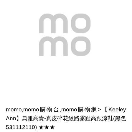
momo,momo購物台,momo購物網>【Keeley
Ann】典雅高貴-真皮碎花紋路露趾高跟涼鞋(黑色
531112110) ★★★