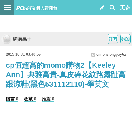
網購高手
訂閱
我的
2015-10-31 03:40:56
dimensiongyoy6z
cp值超高的momo購物2【Keeley
Ann】典雅高貴-真皮碎花紋路露趾高
跟涼鞋(黑色531112110)-學英文
留言 0
收藏 0
推薦 0