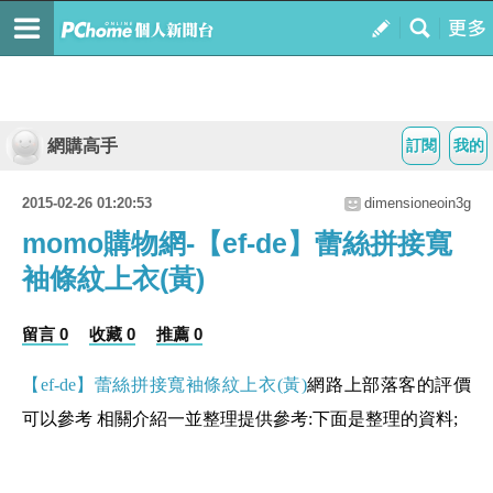
網購高手
訂閱
我的
2015-02-26 01:20:53
dimensioneoin3g
momo購物網-【ef-de】蕾絲拼接寬
袖條紋上衣(黃)
留言 0
收藏 0
推薦 0
【ef-de】蕾絲拼接寬袖條紋上衣(黃)
網路上部落客的評價
可以參考 相關介紹一並整理提供參考:下面是整理的資料;