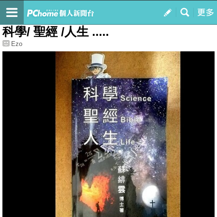
我的
最新文章
科學/ 聖經 /人生 .....
Ezo