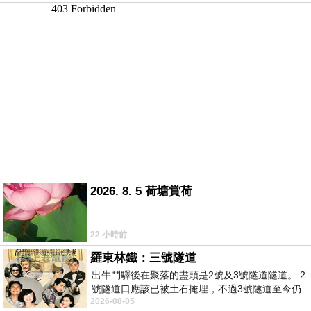
2026. 8. 5 荷塘賞荷
22 小時前
羅東林鐵：三號隧道
出牛鬥驛後在聚落的盡頭是2號及3號隧道隧道。 2
號隧道口應該已被土石掩埋，不過3號隧道至今仍
2026-08-05
存在。從台7丙牛鬥橋上往左岸上游方