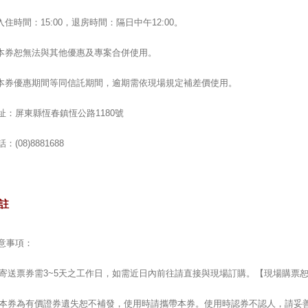
.入住時間：15:00，退房時間：隔日中午12:00。
.本券恕無法與其他優惠及專案合併使用。
.本券優惠期間等同信託期間，逾期需依現場規定補差價使用。
址：屏東縣恆春鎮恆公路1180號
：(08)8881688
註
意事項：
. 寄送票券需3~5天之工作日，如需近日內前往請直接與現場訂購。【現場購票
. 本券為有價證券遺失恕不補發，使用時請攜帶本券。使用時認券不認人，請妥