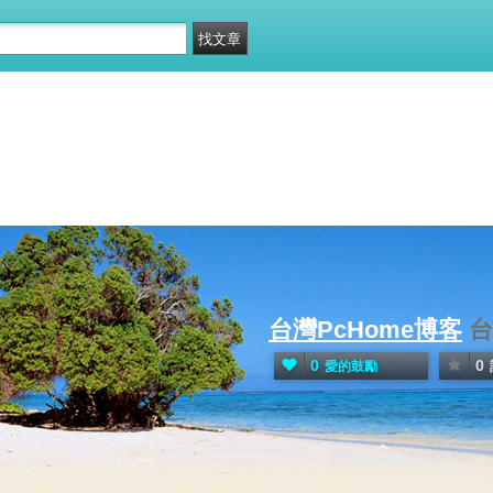
台灣PcHome博客
台
0
0
愛的鼓勵