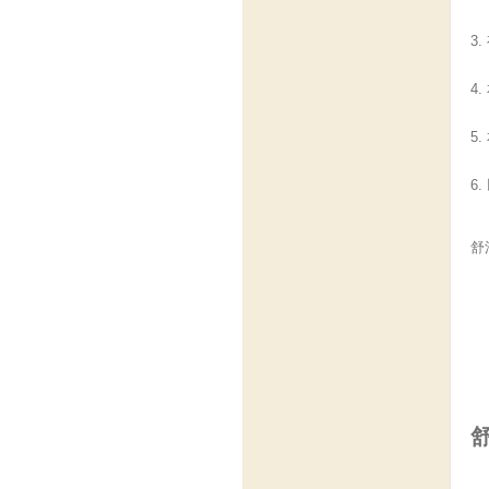
3
4
5
6
舒