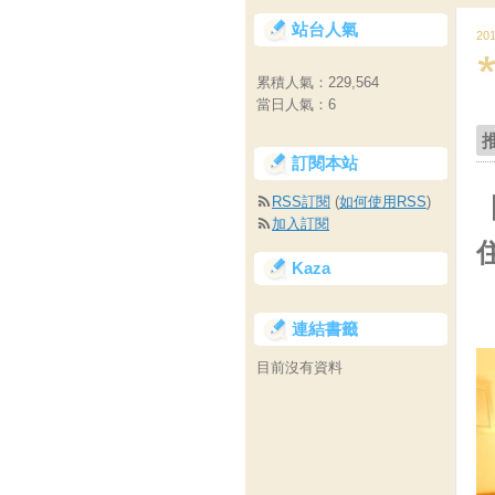
站台人氣
20
累積人氣：
229,564
當日人氣：
6
訂閱本站
RSS訂閱
(
如何使用RSS
)
加入訂閱
Kaza
連結書籤
目前沒有資料