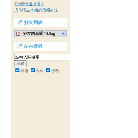
1分鐘快速揪痛！
成為獨立小姐的滾錢心法
好友列表
好友的新聞台Blog
站內搜尋
標題
內容
標籤