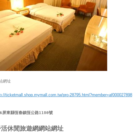
站網址
tp://ticketmall.shop.mymall.com.tw/pro-28795.html?member=af000027898
46屏東縣恆春鎮恆公路1180號
舒活休閒旅遊網網站網址