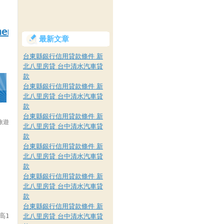
member=af000027898
最新文章
台東縣銀行信用貸款條件 新
北八里房貸 台中清水汽車貸
款
台東縣銀行信用貸款條件 新
北八里房貸 台中清水汽車貸
款
台東縣銀行信用貸款條件 新
瑰旅遊住宿劵,雪霸休閒農場住宿劵,夏都住宿劵,知本老爺住宿劵,清淨住宿劵,墾丁住
北八里房貸 台中清水汽車貸
款
台東縣銀行信用貸款條件 新
北八里房貸 台中清水汽車貸
款
台東縣銀行信用貸款條件 新
北八里房貸 台中清水汽車貸
款
台東縣銀行信用貸款條件 新
高19層是恆春半島中最高的建築物，頂樓設有觀景台可將恆春市景一覽無遺。
北八里房貸 台中清水汽車貸