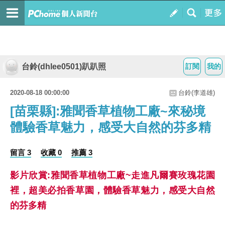
台鈴(dhlee0501)趴趴照
訂閱
我的
2020-08-18 00:00:00
台鈴(李道雄)
[苗栗縣]:雅聞香草植物工廠~來秘境
體驗香草魅力，感受大自然的芬多精
留言 3
收藏 0
推薦 3
影片欣賞:雅聞香草植物工廠~走進凡爾賽玫瑰花園
裡，超美必拍香草園，體驗香草魅力，感受大自然
的芬多精