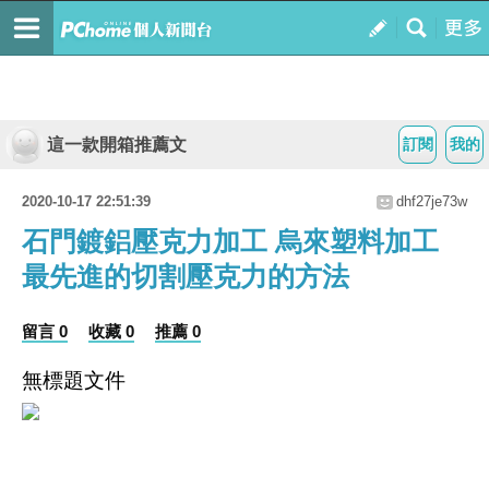
這一款開箱推薦文
訂閱
我的
2020-10-17 22:51:39
dhf27je73w
石門鍍鋁壓克力加工 烏來塑料加工
最先進的切割壓克力的方法
留言 0
收藏 0
推薦 0
無標題文件