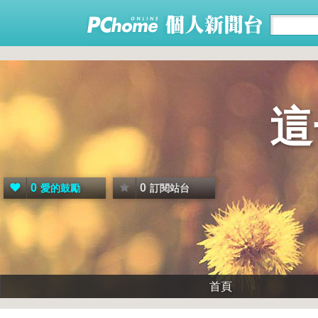
這
0
0
愛的鼓勵
訂閱站台
首頁