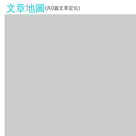
文章地圖
(共
0
篇文章定位)