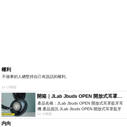
權利
不做事的人總堅持自己有說話的權利。
14 小時前
開箱｜JLab Jbuds OPEN 開放式耳罩藍牙耳機 - 設計美學，輕巧、透氣、環境音全物理達成！
產品名稱：JLab Jbuds OPEN 開放式耳罩藍牙耳
機 產品資訊 JLab Jbuds OPEN 開放式耳罩藍牙
14 小時前
耳機評語：非常有特色，值得喜愛美型工
内向