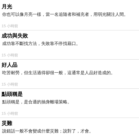
月光
你也可以像月亮一樣，當一名追隨者和補充者，用弱光關注人間。
15 小時前
成功與失敗
成功靠不斷找方法，失敗靠不停找藉口。
15 小時前
好人品
吃苦耐勞，但生活過得卻很一般，這通常是人品好造成的。
15 小時前
點頭稱是
點頭稱是，是合適的抽身離場策略。
15 小時前
災難
說錯話一般不會變成什麼災難；說對了，才會。