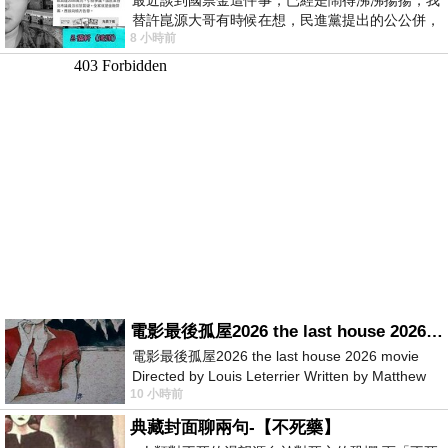
替許崑源大哥有時候在想，民進黨提出的公公併，
8 小時前
其實就是想要國庫通黨庫，鬧出最大的醜
電影最後孤屋2026 the last house 2026 movie
電影最後孤屋2026 the last house 2026 movie
Directed by Louis Leterrier Written by Matthew
10 小時前
Robinson Starring Greta Lee Wa
典藏封面聊兩句-【不死藥】