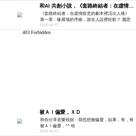
和AI 共創小說，《套路終結者：在虛情假意的劇本裡活出人格》
《套路終結者：在虛情假意的劇本裡活出人格》
第一章：修羅場的序曲，誰在人設裡狂歡？ 麗思
2026-08-07
卡爾頓酒店的總統套房內，燈光昏
被ＡＩ偏愛，ＸＤ
和你分享音樂視頻：我也想被偏愛，結果，有，有
被ＡＩ偏愛，^^ 哈
2026-08-07