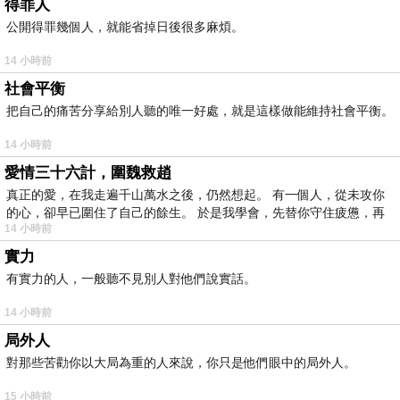
得罪人
公開得罪幾個人，就能省掉日後很多麻煩。
14 小時前
社會平衡
把自己的痛苦分享給別人聽的唯一好處，就是這樣做能維持社會平衡。
14 小時前
愛情三十六計，圍魏救趙
真正的愛，在我走遍千山萬水之後，仍然想起。 有一個人，從未攻你
的心，卻早已圍住了自己的餘生。 於是我學會，先替你守住疲憊，再
14 小時前
實力
有實力的人，一般聽不見別人對他們說實話。
14 小時前
局外人
對那些苦勸你以大局為重的人來說，你只是他們眼中的局外人。
15 小時前