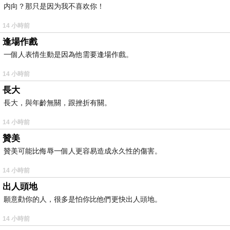
内向？那只是因为我不喜欢你！
14 小時前
逢場作戲
一個人表情生動是因為他需要逢場作戲。
14 小時前
長大
長大，與年齡無關，跟挫折有關。
14 小時前
贊美
贊美可能比侮辱一個人更容易造成永久性的傷害。
14 小時前
出人頭地
願意勸你的人，很多是怕你比他們更快出人頭地。
14 小時前