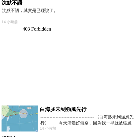
沈默不語
沈默不語，其實是已經說了。
14 小時前
白海豚未到強風先行
----------------------------------- 〈白海豚未到強風先
行〉 今天清晨好無奈，因為我一早就被強風
14 小時前