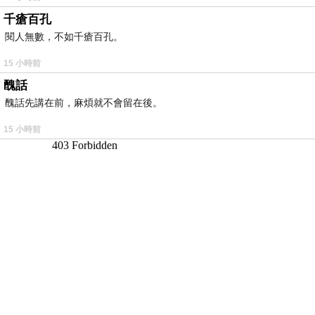
千瘡百孔
閱人無數，不如千瘡百孔。
15 小時前
醜話
醜話先講在前，麻煩就不會留在後。
15 小時前