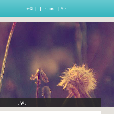
|
|
|
新聞
PChome
登入
活動