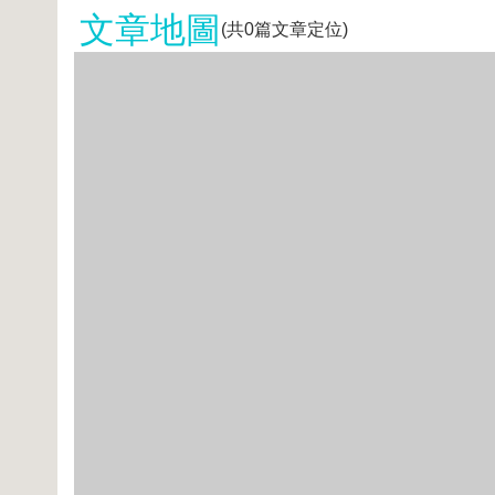
文章地圖
(共
0
篇文章定位)