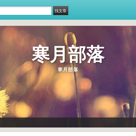
寒月部落
寒月部落