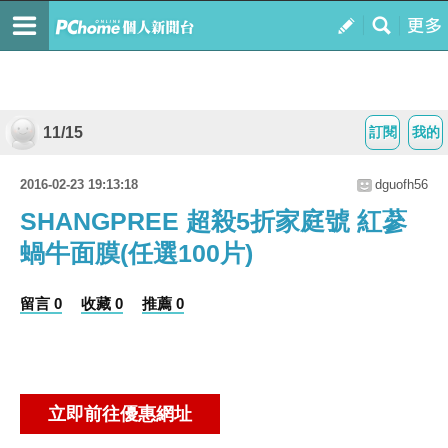
11/15
訂閱
我的
2016-02-23 19:13:18
dguofh56
SHANGPREE 超殺5折家庭號 紅蔘
蝸牛面膜(任選100片)
留言 0
收藏 0
推薦 0