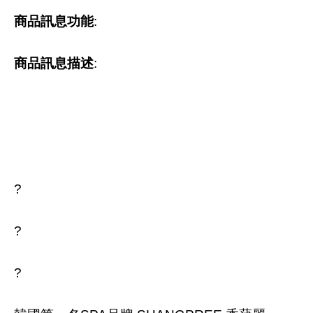
商品訊息功能
:
商品訊息描述
:
?
?
?