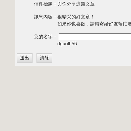
信件標題：
與你分享這篇文章
訊息內容：
很精采的好文章！
如果你也喜歡，請轉寄給好友幫忙
您的名字：
dguofh56