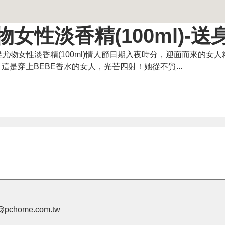
尤物女性淡香精(100ml)-
 金髮尤物女性淡香精(100ml)情人節日期入夜時分，迎面而來的女
是穿上BEBE香水的女人，光芒四射！她從不質...
pchome.com.tw