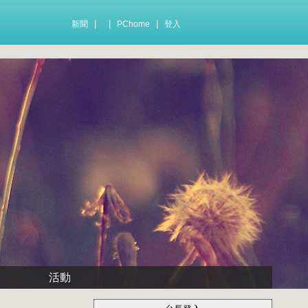
|
|
|
新聞
PChome
登入
活動