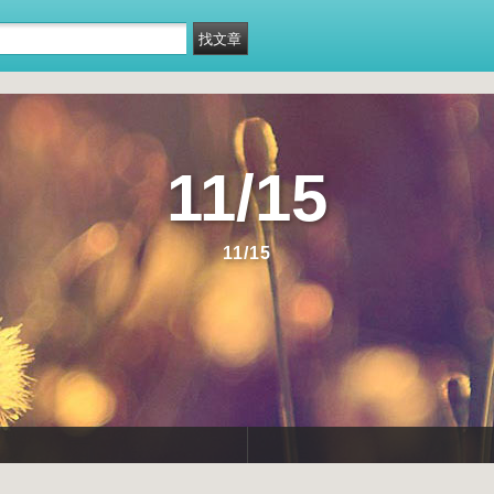
11/15
11/15