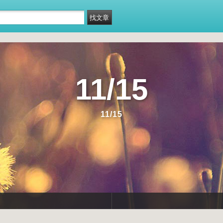
11/15
11/15