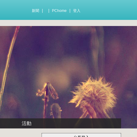
|
|
|
新聞
PChome
登入
活動