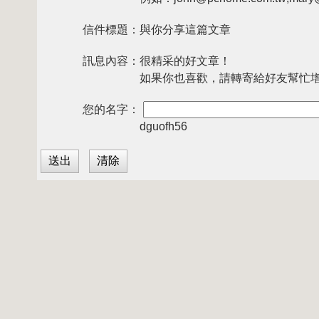
信件標題：
與你分享這篇文章
訊息內容：
很精采的好文章！
如果你也喜歡，請轉寄給好友幫忙
您的名字：
dguofh56