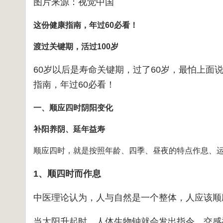
图片来源：视觉中国
这份健康指南，年过60必看！
渡过关键期，活过100岁
60岁以后是寿命关键期，过了60岁，最怕上
指南，年过60必看！
一、顺应四时阴阳变化
补阳养阴、延年益寿
顺应四时，就是按照年龄、四季、昼夜的特点作息、
1、顺四时而作息
中医理论认为，人与自然是一个整体，人应该顺
当太阳升起时，人体生物钟就会发出指令，交感