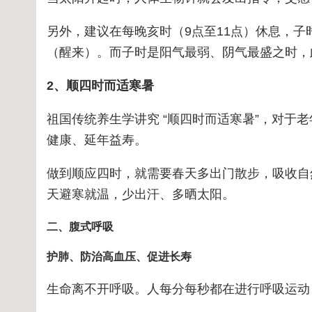
另外，建议在每晚亥时（9点至11点）休息，子
（醒来）。而子时是阳气最弱、阴气最盛之时，
2、顺四时而适寒暑
祖国传统养生学讲究 “顺四时而适寒暑”，对于
健康、延年益寿。
做到顺应四时，就需要春天多出门散步，吸收自
天避寒就温，少出汗、多晒太阳。
二、腹式呼吸
护肺、防治高血压、促进长寿
生命离不开呼吸。人每分每秒都在进行呼吸运动