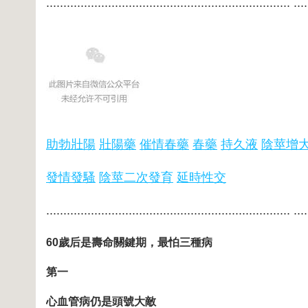
....................................................................... ....
助勃壯陽
壯陽藥
催情春藥
春藥
持久液
陰莖增
發情發騷
陰莖二次發育
延時性交
....................................................................... ....
60歲后是壽命關鍵期，最怕三種病
第一
心血管病仍是頭號大敵