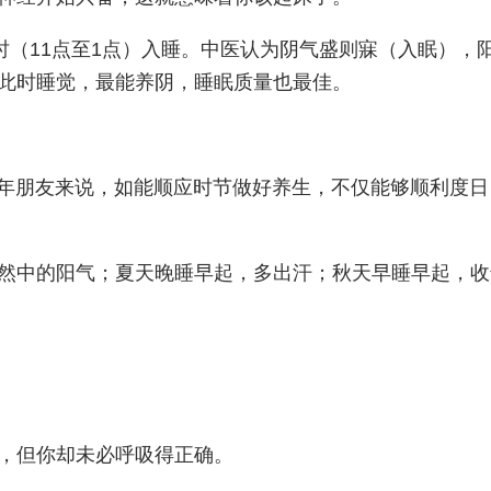
时（11点至1点）入睡。中医认为阴气盛则寐（入眠），
此时睡觉，最能养阴，睡眠质量也最佳。
老年朋友来说，如能顺应时节做好养生，不仅能够顺利度
然中的阳气；夏天晚睡早起，多出汗；秋天早睡早起，收
，但你却未必呼吸得正确。