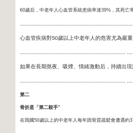
60歲后，中老年人心血管系統患病率達39%，其死亡
............................................................................
心血管疾病對50歲以上中老年人的危害尤為嚴
....................................................................... ....
如果在長期熬夜、吸煙、情緒激動后，持續出現
....................................................................... ....
第二
骨折是「第二殺手”
在我國50歲以上的中老年人每年因骨質疏鬆會遭遇約3