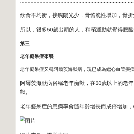
....................................................................... ....
飲食不均衡，接觸陽光少，骨骼脆性增加，骨折
所以，很多50歲出頭的人，稍稍運動就覺得腰
第三
老年癡呆症來襲
老年癡呆症又稱阿爾茨海默病，現已成為繼心血管疾
阿爾茨海默病俗稱老年痴獃，在60歲以上的老年
獃。
老年癡呆症的患病率會隨年齡增長而成倍增加，65