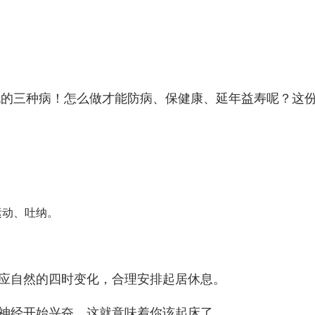
面说的三种病！怎么做才能防病、保健康、延年益寿呢？这
运动、吐纳。
应自然的四时变化，合理安排起居休息。
神经开始兴奋，这就意味着你该起床了。