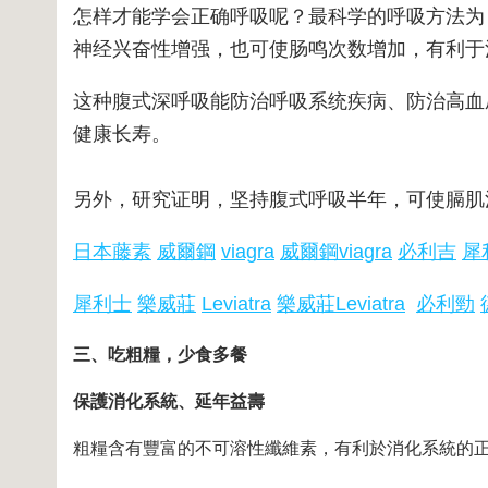
怎样才能学会正确呼吸呢？最科学的呼吸方法为：
神经兴奋性增强，也可使肠鸣次数增加，有利于
这种腹式深呼吸能防治呼吸系统疾病、防治高血
健康长寿。
另外，研究证明，坚持腹式呼吸半年，可使膈肌
日本藤素
威爾鋼
viagra
威爾鋼viagra
必利吉
犀
犀利士
樂威莊
Leviatra
樂威莊Leviatra
必利勁
三、吃粗糧，少食多餐
保護消化系統、延年益壽
粗糧含有豐富的不可溶性纖維素，有利於消化系統的