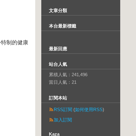
文章分類
本台最新標籤
份特制的健康
最新回應
站台人氣
累積人氣：
241,496
當日人氣：
21
訂閱本站
RSS訂閱
(
如何使用RSS
)
加入訂閱
Kaza