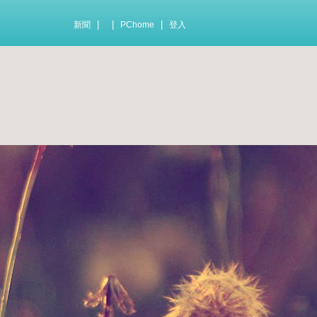
|
|
|
新聞
PChome
登入