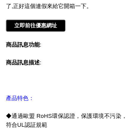
了,正好這個連假來給它開箱一下。
商品訊息功能
:
商品訊息描述
:
產品特色：
◆通過歐盟 RoHS環保認證，保護環境不污染，
符合UL認証規範