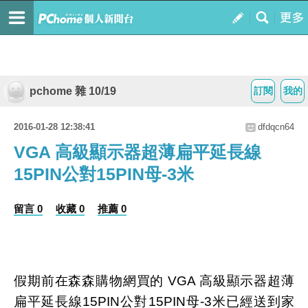
pchome 雜 10/19
訂閱
我的
2016-01-28 12:38:41
dfdqcn64
VGA 高級顯示器超薄扁平延長線
15PIN公對15PIN母-3米
留言 0
收藏 0
推薦 0
假期前在森森購物網買的 VGA 高級顯示器超薄
扁平延長線15PIN公對15PIN母-3米已經送到家