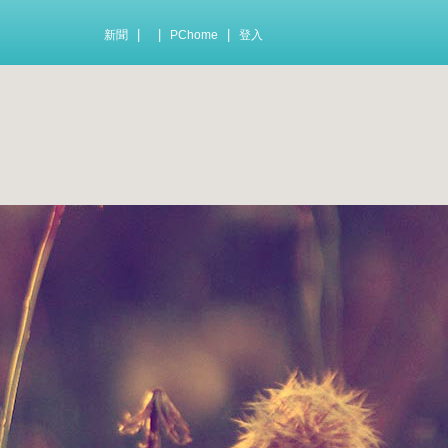
|
|
|
新聞
PChome
登入