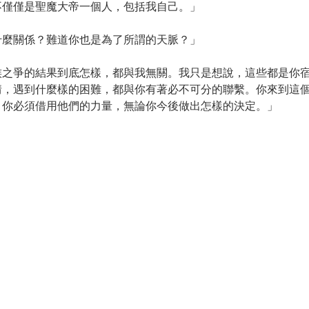
不僅僅是聖魔大帝一個人，包括我自己。」
什麼關係？難道你也是為了所謂的天脈？」
族之爭的結果到底怎樣，都與我無關。我只是想說，這些都是你
情，遇到什麼樣的困難，都與你有著必不可分的聯繫。你來到這
，你必須借用他們的力量，無論你今後做出怎樣的決定。」