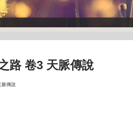
之路 卷3 天脈傳說
天脈傳說