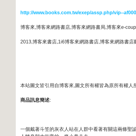
http://www.books.com.tw/exep/assp.php/vip--af00
博客來,博客來網路書店,博客來網路書局,博客來e-coup
2013,博客來書店,1i6博客來網路書店,博客來網路書店
本站圖文皆引用自博客來,圖文所有權皆為原所有權人
商品訊息簡述
:
一個戴著斗笠的灰衣人站在人群中看著有關這兩條聖