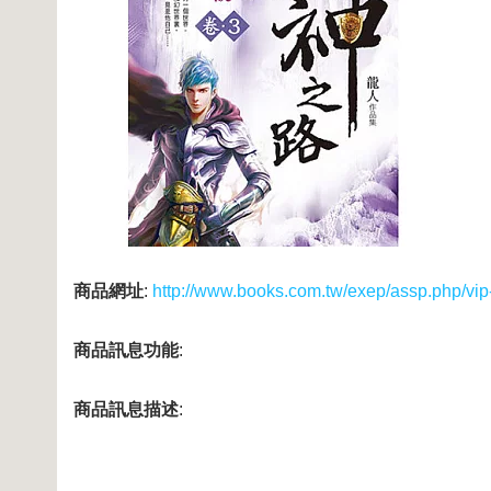
商品網址
:
http://www.books.com.tw/exep/assp.php/vi
商品訊息功能
:
商品訊息描述
: