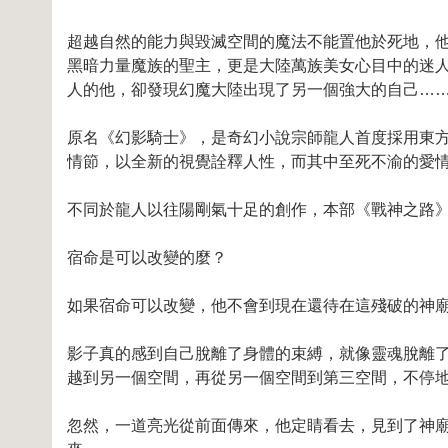
超越自然的能力與毀滅空間的魔法不能置他於死地，
黑暗力量魔族的聖主，更是大陸萬族美女心目中的迷
人的他，卻發現幻魔大陸出現了另一個強大的自己…
原名《幻影騎士》，是奇幻小說宗師龍人首度採用東
情節，以全新的視覺詮釋人性，而其中至死不渝的愛
不同於龍人以往陽剛氣十足的創作，本部《戰神之路
宿命是可以改變的麼？
如果宿命可以改變，他不會到現在還待在這殘破的神
影子真的感到自己脫離了身體的束縛，就像靈魂脫離
越到另一個空間，再從另一個空間到第三空間，不停
忽然，一道亮光從前面傳來，他定睛看去，見到了神