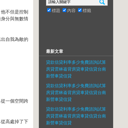
標題
內容
標籤
！他不但是控制
種身分與無數情
思出自我為敵的
最新文章
貸款信貸利率多少免費諮詢試算
房貸雲林崙背房貸車貸信貸台南
新營車貸信貸
貸款信貸利率多少免費諮詢試算
房貸雲林崙背房貸車貸信貸台南
新營車貸信貸
己從一個空間跨
貸款信貸利率多少免費諮詢試算
房貸雲林崙背房貸車貸信貸台南
己從高處掉了下
新營車貸信貸