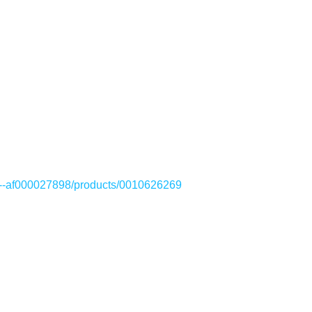
p--af000027898/products/0010626269