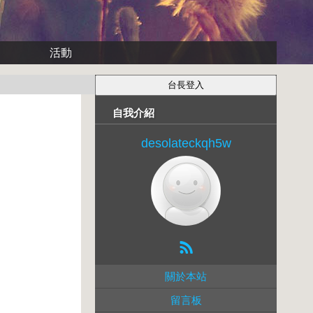
活動
自我介紹
desolateckqh5w
關於本站
留言板