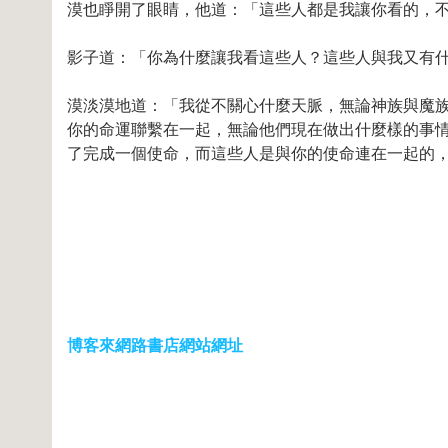
漠也睜開了眼睛，他道：「這些人都是我讓你看的，
影子道：「你為什麼讓我看這些人？這些人與我又有
漠淡漠地道：「我從不關心什麼天脈，無論神族與魔
你的命運聯繫在一起，無論他們現在做出什麼樣的事
了完成一個使命，而這些人是與你的使命連在一起的
博客來網路書店網站網址