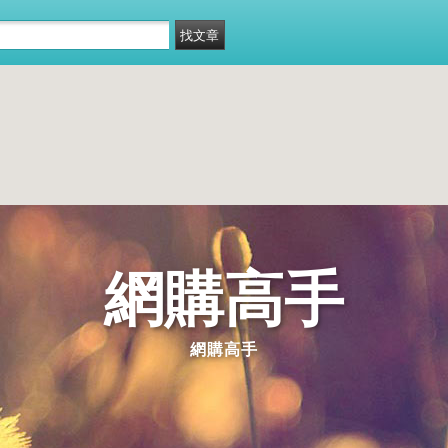
網購高手
網購高手