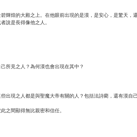
金碧輝煌的大殿之上。在他眼前出現的是漠，是安心，是驚天，
或者說是長得像他之人。
自己所見之人？為何漠也會出現在其中？
這些出現之人都是與聖魔大帝有關的人？包括法詩藺，還有漠自
彼此之間顯得無比親密和信任。