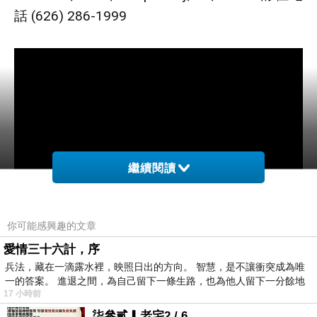
話 (626) 286-1999
繼續閱讀
你可能感興趣的文章
愛情三十六計，序
兵法，藏在一滴露水裡，映照日出的方向。 智慧，是不讓衝突成為唯
一的答案。 進退之間，為自己留下一條生路，也為他人留下一分餘地
17 小時前
柒參貳▎老宅2 / 6