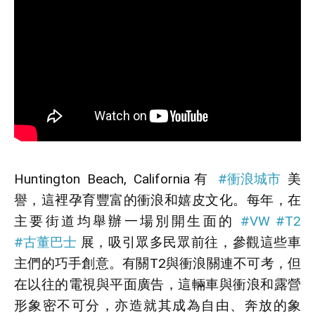
Huntington Beach, California有 
#衝浪城市
 美
譽，這裡孕育豐富的衝浪和嬉皮文化。每年，在
主要街道均舉辦一場別開生面的 
#VW
#T2
#古董巴士
 展，吸引眾多民眾前往，參觀這些車
主們的巧手創意。有關T2與衝浪關連不可考，但
在以往的電視與平面廣告，這輛車與衝浪和露營
形象密不可分，亦造就其成為自由、奔放的象