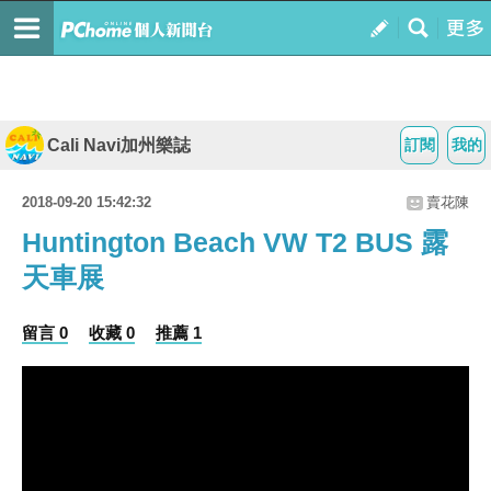
Cali Navi加州樂誌
訂閱
我的
2018-09-20 15:42:32
賣花陳
Huntington Beach VW T2 BUS 露
天車展
留言 0
收藏 0
推薦 1