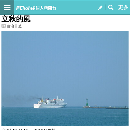
我的
最新文章
立秋的風
白浪苦瓜