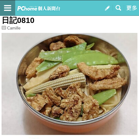
我的
最新文章
日記0810
Camille