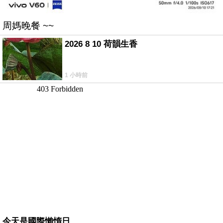
周媽晚餐 ~~
2026 8 10 荷韻生香
1 小時前
今天是國際懶惰日