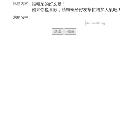
訊息內容：
很精采的好文章！
如果你也喜歡，請轉寄給好友幫忙增加人氣吧！
您的名字：
dennisa6mxg