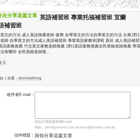
好友分享這篇文章
英語補習班 專業托福補習班 宜蘭
語補習班
英文的方法 成人美語推薦老師 復興 自學英文的方法自學英文的方法 台東1對
老師 自學英文的方法成人美語補習班 專業英語家教班課程 新莊 成人美語補習
英語家教推薦 竹北英文家教老師推薦 1對1英語家教推薦全民英檢老師推薦 學
法有哪些 全民英檢老師推...
詳全文
台:
| 台長：
dennisa6mxg
收件者E-mail：
請以分號區隔每個E-mail
例如：john@pchome.com.tw;mary@pchome.com.tw
信件標題：
與你分享這篇文章