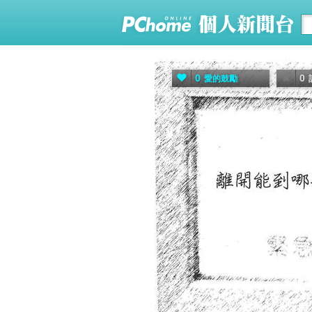
0
0
愛的鼓勵