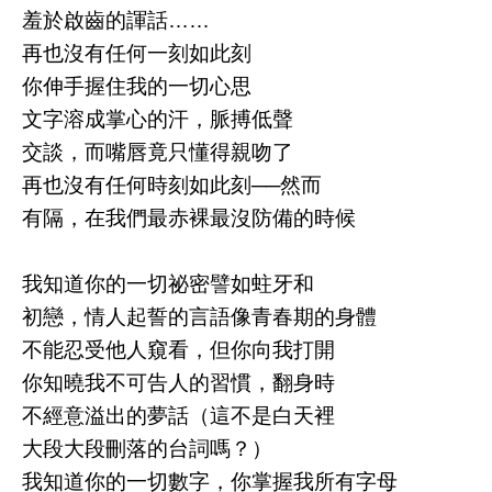
羞於啟齒的諢話……
再也沒有任何一刻如此刻
你伸手握住我的一切心思
文字溶成掌心的汗，脈搏低聲
交談，而嘴唇竟只懂得親吻了
再也沒有任何時刻如此刻──然而
有隔，在我們最赤裸最沒防備的時候
我知道你的一切祕密譬如蛀牙和
初戀，情人起誓的言語像青春期的身體
不能忍受他人窺看，但你向我打開
你知曉我不可告人的習慣，翻身時
不經意溢出的夢話（這不是白天裡
大段大段刪落的台詞嗎？）
我知道你的一切數字，你掌握我所有字母