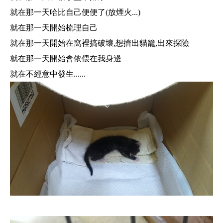
就在那一天哈比自己便便了(放煙火...
)
就在那一天開始梳理自己
就在那一天開始在窩裡搞破壞,想擠出貓籠,出來探險
就在那一天開始會依偎在我身邊
就在不經意中發生......