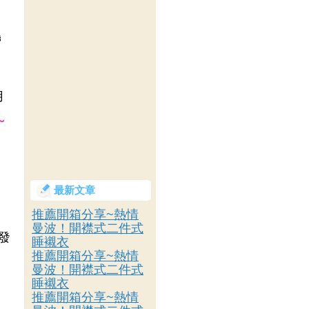
帶
用
~
最新文章
推薦開箱分享~熱情
曼波！開襟式二件式
發
睡襯衣
推薦開箱分享~熱情
曼波！開襟式二件式
睡襯衣
，
推薦開箱分享~熱情