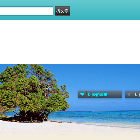
0
0
愛的鼓勵