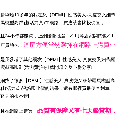
購經驗10多年的我在想【DEMI】性感美人-真皮交叉細
羅馬楔型高跟鞋(活力黃)在網路上買應該會比較便宜，
而且24小時都能買，上網慢慢挑選，不用等店家開門也不
這麼方便當然選擇在網路上購買~
看店員臉色，
是我參考了其他網友【DEMI】性感美人-真皮交叉細帶羅
楔型高跟鞋(活力黃)的推薦開箱文及心得分享!
網找了很多【DEMI】性感美人-真皮交叉細帶羅馬楔型高
跟鞋(活力黃)評論跟比價的結果，還有哪裡買最便宜划算，
它真的很不錯!!
品質有保障又有七天鑑賞期
而且在網路上購買，