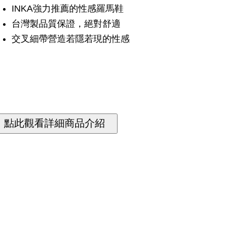
INKA強力推薦的性感羅馬鞋
台灣製品質保證，絕對舒適
交叉細帶營造若隱若現的性感