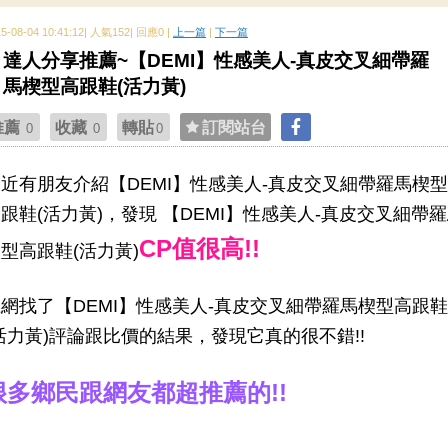
15-08-04 10:41:12| 人氣152| 回應0 |
上一篇
|
下一篇
達人分享推薦~【DEMI】性感美人-真皮交叉細帶羅
馬楔型高跟鞋(活力黃)
推薦
收藏
轉貼
訂閱站台
0
0
0
近有朋友介紹【DEMI】性感美人-真皮交叉細帶羅馬楔型
跟鞋(活力黃)，發現 【DEMI】性感美人-真皮交叉細帶
CP值很高!!
型高跟鞋(活力黃)
網找了【DEMI】性感美人-真皮交叉細帶羅馬楔型高跟鞋
活力黃)評論跟比價的結果，發現它真的很不錯!!
很多鄉民跟網友都超推薦的!!