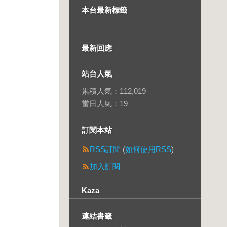
本台最新標籤
最新回應
站台人氣
累積人氣：
112,019
當日人氣：
19
訂閱本站
RSS訂閱
(
如何使用RSS
)
加入訂閱
Kaza
連結書籤