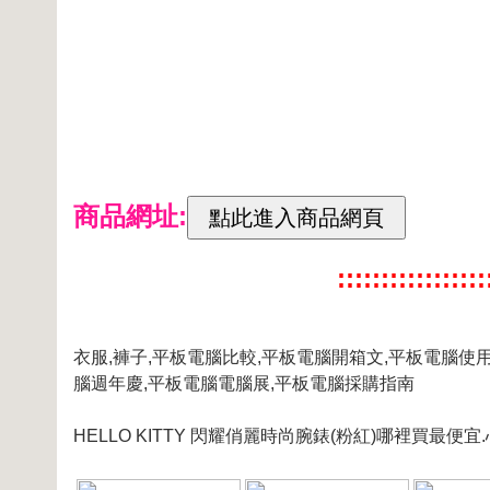
商品網址:
:::::::::::::::
衣服,褲子,平板電腦比較,平板電腦開箱文,平板電腦使
腦週年慶,平板電腦電腦展,平板電腦採購指南
HELLO KITTY 閃耀俏麗時尚腕錶(粉紅)哪裡買最便宜