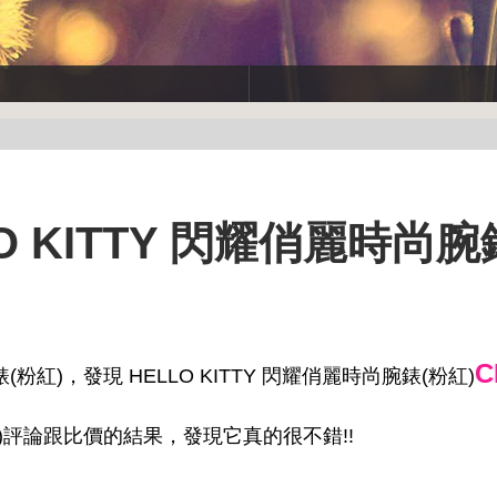
 KITTY 閃耀俏麗時尚腕
C
(粉紅)，發現 HELLO KITTY 閃耀俏麗時尚腕錶(粉紅)
粉紅)評論跟比價的結果，發現它真的很不錯!!