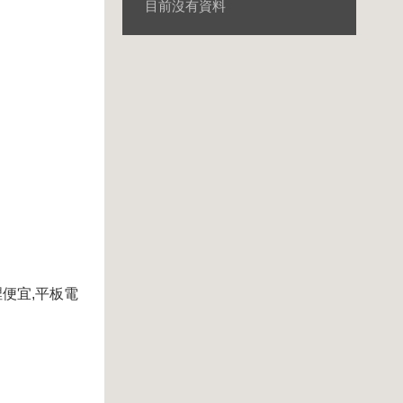
目前沒有資料
裡便宜,平板電