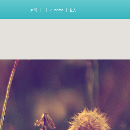
|
|
|
新聞
PChome
登入