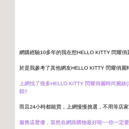
網購經驗10多年的我在想HELLO KITTY 閃
於是我參考了其他網友HELLO KITTY 閃耀俏
上網找了很多HELLO KITTY 閃耀俏麗時
錯!!
而且24小時都能買，上網慢慢挑選，不用等店
服務這麼優，當然在網路購物最好啦~~你一定要來看看