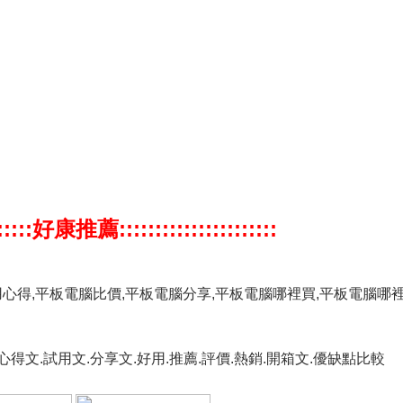
:::::::好康推薦::::::::::::::::::::::
用心得,平板電腦比價,平板電腦分享,平板電腦哪裡買,平板電腦哪
.心得文.試用文.分享文.好用.推薦.評價.熱銷.開箱文.優缺點比較