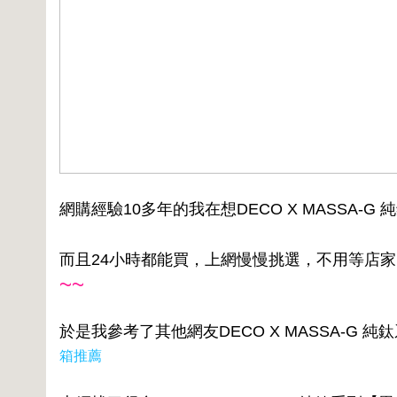
網購經驗10多年的我在想DECO X MASSA
而且24小時都能買，上網慢慢挑選，不用等店
~~
於是我參考了其他網友DECO X MASSA-G
箱推薦