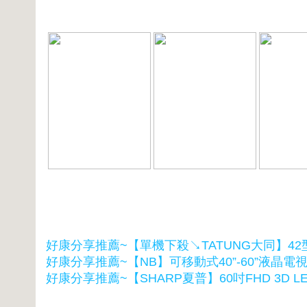
好康分享推薦~【單機下殺↘TATUNG大同】42型
好康分享推薦~【NB】可移動式40”-60”液晶電視立架
好康分享推薦~【SHARP夏普】60吋FHD 3D LED