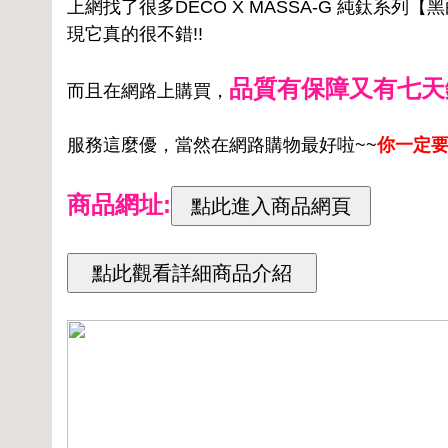
上網找了很多DECO X MASSA-G 純鈦系
現它真的很不錯!!
品質有保障又有七天
而且在網路上購買，
服務這麼優，當然在網路購物最好啦~~
你一定要
商品網址: