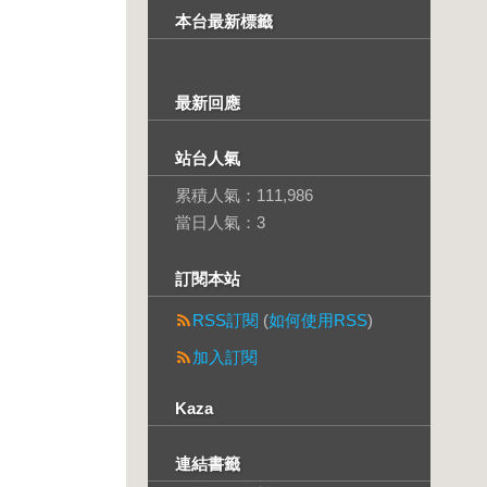
本台最新標籤
最新回應
站台人氣
累積人氣：
111,986
當日人氣：
3
訂閱本站
RSS訂閱
(
如何使用RSS
)
加入訂閱
Kaza
連結書籤