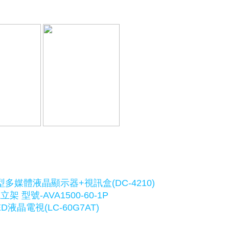
多媒體液晶顯示器+視訊盒(DC-4210)
 型號-AVA1500-60-1P
液晶電視(LC-60G7AT)