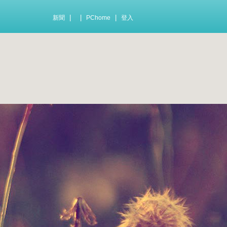
|
|
|
新聞
PChome
登入