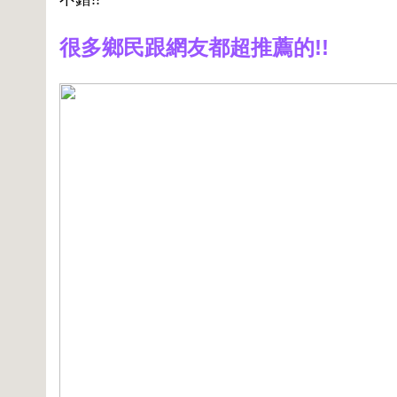
很多鄉民跟網友都超推薦的!!