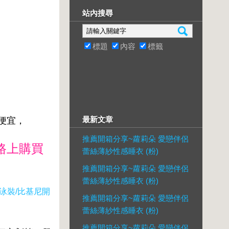
站內搜尋
標題
內容
標籤
最新文章
較便宜，
推薦開箱分享~蘿莉朵 愛戀伴侶
路上購買
蕾絲薄紗性感睡衣 (粉)
推薦開箱分享~蘿莉朵 愛戀伴侶
蕾絲薄紗性感睡衣 (粉)
泳裝/比基尼開
推薦開箱分享~蘿莉朵 愛戀伴侶
蕾絲薄紗性感睡衣 (粉)
推薦開箱分享~蘿莉朵 愛戀伴侶