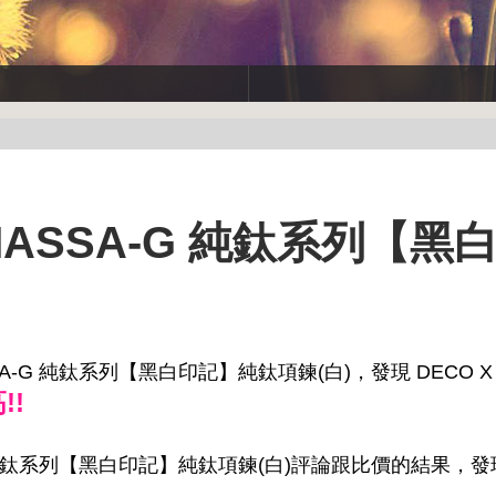
 MASSA-G 純鈦系列【黑
A-G 純鈦系列【黑白印記】純鈦項鍊(白)，發現 DECO X 
!!
-G 純鈦系列【黑白印記】純鈦項鍊(白)評論跟比價的結果，