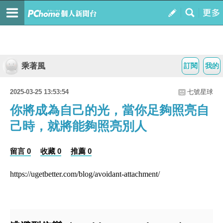
乘著風
訂閱
我的
2025-03-25 13:53:54
七號星球
你將成為自己的光，當你足夠照亮自
己時，就將能夠照亮別人
留言 0
收藏 0
推薦 0
https://ugetbetter.com/blog/avoidant-attachment/