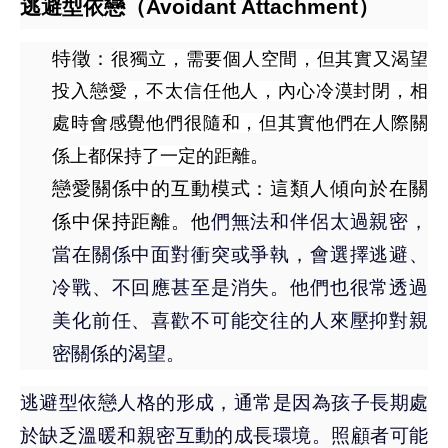
逃避型依戀（Avoidant Attachment）
特徵：
很獨立，需要個人空間，但其實又渴望
投入戀愛，不太信任他人，內心冷漠封閉，相
處時會感覺他們很隨和，但其實他們在人際關
。
係上都保持了一定的距離
戀愛關係中的互動模式：這類人傾向於在關
係中保持距離。他
們無法和伴侶太過親密，
當在關係中面對衝突或爭執，會選擇逃避、
冷戰、不回應甚至是消失。他們也很常透過
美化前任、喜歡不可能交往的人來壓抑對親
密關係的渴望。
逃避型依戀人格的形成，通常是因為孩子長期處
於缺乏溫暖和親密互動的成長環境。照顧者可能