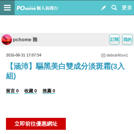
pchome 雜
訂閱
我的
2016-08-31 17:07:54
debrat4ttxe1
【涵沛】驅黑美白雙成分淡斑霜(3入
組)
留言 0
收藏 0
推薦 0