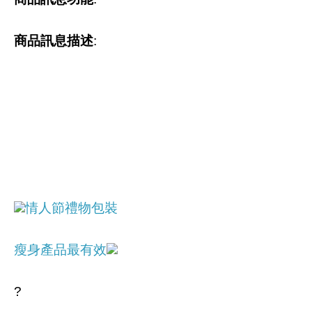
商品訊息描述
:
情人節禮物包裝
瘦身產品最有效
?