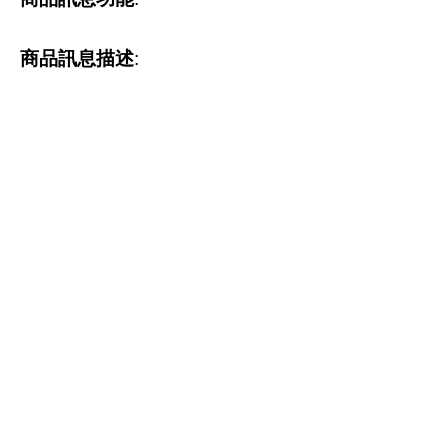
商品訊息描述
: