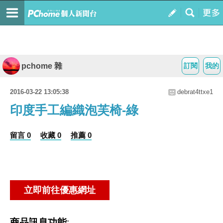
pchome 雜
訂閱
我的
2016-03-22 13:05:38
debrat4ttxe1
印度手工編織泡芙椅-綠
留言 0
收藏 0
推薦 0
商品訊息功能
: