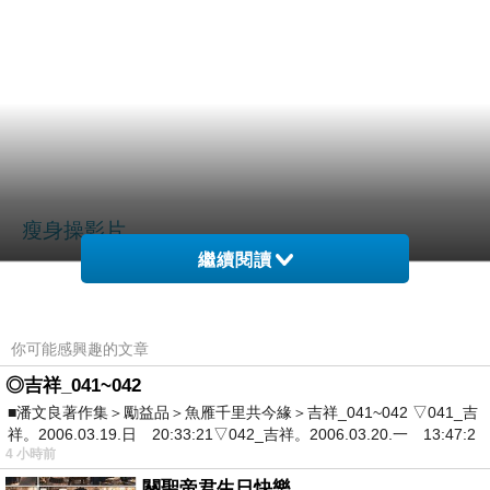
瘦身操影片
繼續閱讀
你可能感興趣的文章
◎吉祥_041~042
■潘文良著作集＞勵益品＞魚雁千里共今緣＞吉祥_041~042 ▽041_吉
?
祥。2006.03.19.日 20:33:21▽042_吉祥。2006.03.20.一 13:47:2
4 小時前
關聖帝君生日快樂