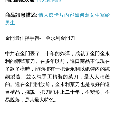
商品訊息描述
:
情人節卡片內容如何寫女生寫給
男生
金門最佳拌手禮-「金永利金門刀」
中共在金門丟了二十年的炸彈，成就了金門金永
利的鋼彈菜刀。在多年以前，進口商品不似現在
多款多樣時，能夠擁有一把金永利以砲彈內的純
鋼製造、並以純手工精製的菜刀，是人人稱羨
的。遠在金門開放前，金永利菜刀也是最好的返
台禮品，據說一把刀能用上二十年，不變形、不
易脫落，是其最大特色。