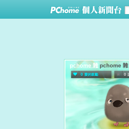
pchome 雜
pchome 雜
0
0
愛的鼓勵