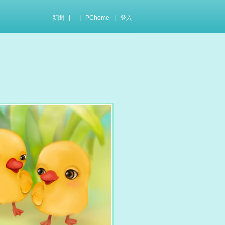
|
|
|
新聞
PChome
登入