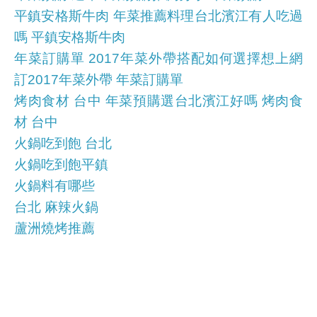
平鎮安格斯牛肉 年菜推薦料理台北濱江有人吃過
嗎 平鎮安格斯牛肉
年菜訂購單 2017年菜外帶搭配如何選擇想上網
訂2017年菜外帶 年菜訂購單
烤肉食材 台中 年菜預購選台北濱江好嗎 烤肉食
材 台中
火鍋吃到飽 台北
火鍋吃到飽平鎮
火鍋料有哪些
台北 麻辣火鍋
蘆洲燒烤推薦