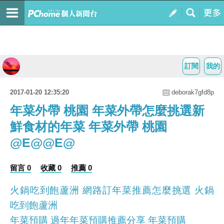
訂閱
我的
2017-01-20 12:35:20
deborak7gfd8p
年菜外帶 桃園 年菜外帶怎麼挑選新
鮮食材的年菜 年菜外帶 桃園
@E@@E@
留言 0
收藏 0
推薦 0
火鍋吃到飽蘆洲 網路訂年菜推薦怎麼挑選 火鍋
吃到飽蘆洲
年菜預購 過年年菜預購推薦分享 年菜預購