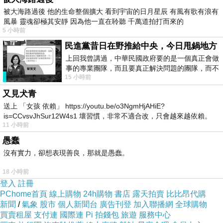
被大海路過後 他的生命整個擴大 看到宇宙的日月星辰 有風有歌有浪有
呼。
風暴 靈魂卻極其安靜 因為他一直在聆聽 千萬道拍打而來的
5 小時前
洛夫
燒烤推薦 新莊
去年夏天跳脫合約，與騎士完
民進黨昔日在野推給中央，今日甩鍋地方
成5年1.2億美金(約38億新台幣)續約，希望拚得
上回我曾講過，中華民國政府要的是一個真正會做
事的專業團隊，而且要真正解決問題的團隊，而不
生涯首座總冠軍，但此決定也讓灰狼球迷徹底心
15 小時前
是只會到處甩鍋的雙標團隊，最近民進黨
碎。
又見犬青
送上 「女孩 依賴」 https://youtu.be/o3NgmHjAHiE?
is=CCvsvJhSur12W4s1 壞習慣，非常不適合改，只會越來越依賴。
對於1日即將首度回到灰狼標靶主場(Target
11 小時前
我害怕的
Center)，挑戰騎士本季10連勝的洛夫也自知不
愚蠢
大可能受到球迷歡迎，「要我說真心話嗎？我想
沒有實力，卻想表現善良，那就是愚蠢。
會是噓聲吧，或許噓聲會大過歡呼。」
18 小時前
登入
註冊
NBA生涯自灰狼起家的洛夫，當年被視為賈奈特
PChome首頁
線上購物
24h購物
書店
露天拍賣
比比昂代購
新聞
/
氣象
股市
個人新聞台
廣告刊登
加入聯播網
全球購物
接班人，3度入選明星賽並為美國留下奧運金
買賣租屋
支付連
國際連
Pi 拍錢包
旅遊
服務中心
牌。但這位26歲大前鋒，披灰狼戰袍6年來卻未